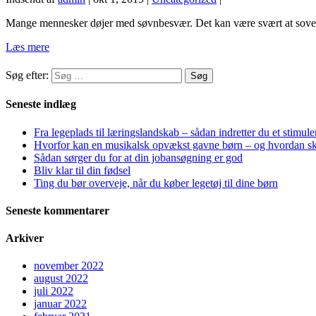
Mange mennesker døjer med søvnbesvær. Det kan være svært at sove om
Læs mere
Søg efter:
Seneste indlæg
Fra legeplads til læringslandskab – sådan indretter du et stimu
Hvorfor kan en musikalsk opvækst gavne børn – og hvordan s
Sådan sørger du for at din jobansøgning er god
Bliv klar til din fødsel
Ting du bør overveje, når du køber legetøj til dine børn
Seneste kommentarer
Arkiver
november 2022
august 2022
juli 2022
januar 2022