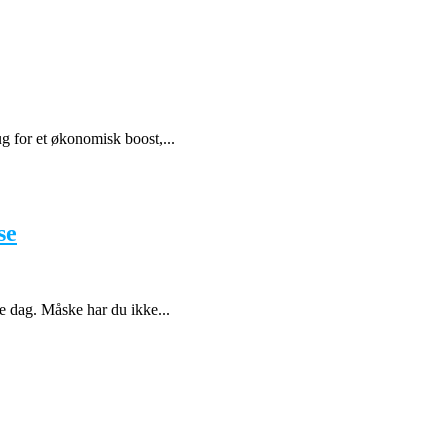
ug for et økonomisk boost,...
se
te dag. Måske har du ikke...