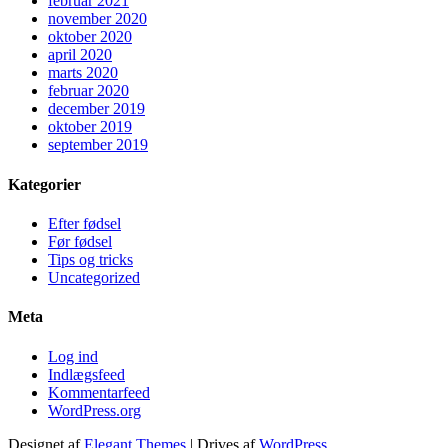
februar 2021
november 2020
oktober 2020
april 2020
marts 2020
februar 2020
december 2019
oktober 2019
september 2019
Kategorier
Efter fødsel
Før fødsel
Tips og tricks
Uncategorized
Meta
Log ind
Indlægsfeed
Kommentarfeed
WordPress.org
Designet af
Elegant Themes
| Drives af
WordPress