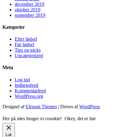
december 2019
oktober 2019
september 2019
Kategorier
Efter fødsel
Før fødsel
Tips og tricks
Uncategorized
Meta
Log ind
Indlægsfeed
Kommentarfeed
WordPress.org
Designet af
Elegant Themes
| Drives af
WordPress
Her på sites bruger vi coookie!
Okey, det er fair
Luk