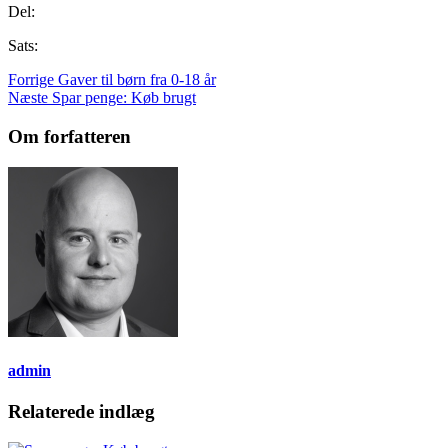
Del:
Sats:
Forrige
Gaver til børn fra 0-18 år
Næste
Spar penge: Køb brugt
Om forfatteren
admin
Relaterede indlæg