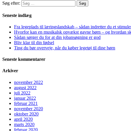
Søg efter:
Seneste indlæg
Fra legeplads til læringslandskab – sådan indretter du et stimu
Hvorfor kan en musikalsk opvækst gavne børn – og hvordan s
Sådan sørger du for at din jobansøgning er god
Bliv klar til din fødsel
Ting du bør overveje, når du køber legetøj til dine børn
Seneste kommentarer
Arkiver
november 2022
august 2022
juli 2022
januar 2022
februar 2021
november 2020
oktober 2020
april 2020
marts 2020
februar 2020