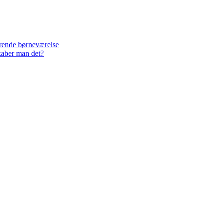
lerende børneværelse
kaber man det?